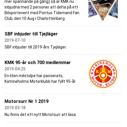
mer spännande på gång) så är KMK nu
inbjudna med 2 personer att delta på ett
Bilsportevent med Pontus Tidemand Fan
Club, den 10 Aug i Charlottenberg.
SBF inbjuder till Tjejläger
2019-07-10
SBF inbjuder till 2019-års Tjejläger.
KMK 95-år och 700 medlemmar
2019-04-25
En liten milstolpe har passerats,
Katrineholms Motorklubb har fyllt 95-år.
Motorsurr Nr 1 2019
2019-03-18
Nu finns det ett nytt Motorsurr att läsa.