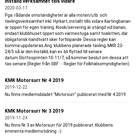
Inställd verksamhet tills vidare
2020-03-17
Pga. rådande omständigheter är alla möten/utb. och
tävlingsverksamhet inkl. Hyrkart, inställt tills vidare.Kartingbanan
är öppen för egen träning. Kiosk/servering är stängd vid banan,
endast klubbhuset öppet som värmestuga samt toaletten, där
obligatorisk handtvätt sker fortlöpande. Dessa regler kan
komma uppdateras.Ang. klubbens planerade tävling, MKR 23-
24/5 så är den Inställd, kan ev. bli flyttad till senare
datum.Slottssprinten 10-11/7, så kommer beslut om dessa att
tas senare.(Regler från SBF - Regler för Folkhälsomyndigheten)
KMK Motorsurr Nr 4 2019
2019-12-22
Nu finns medlemsbladet "Motorsurr" publicerat med Nr 4 2019
KMK Motorsurr Nr 3 2019
2019-11-24
Nu finns Nr 3 av Motorsurr för 2019 publicerat. Klubbens
eminenta medlemstidning :-)