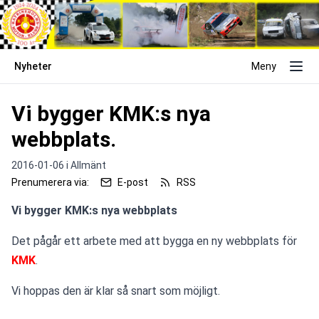
Nyheter
Meny
Vi bygger KMK:s nya
webbplats.
2016-01-06 i
Allmänt
Prenumerera via:
E-post
RSS
Vi bygger KMK:s nya webbplats
Det pågår ett arbete med att bygga en ny webbplats för 
KMK
.
Vi hoppas den är klar så snart som möjligt. 