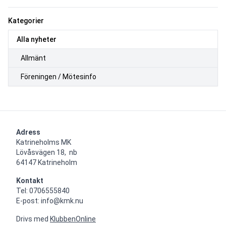
Kategorier
Alla nyheter
Allmänt
Föreningen / Mötesinfo
Adress
Katrineholms MK

Lövåsvägen 18,  nb

64147 Katrineholm
Kontakt
Tel: 0706555840

E-post: info@kmk.nu
Drivs med
KlubbenOnline