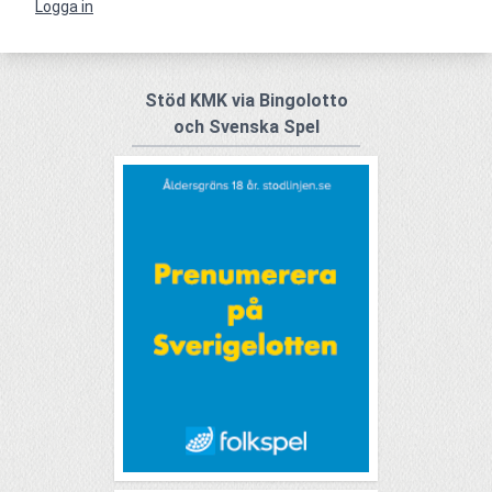
Logga in
Stöd KMK via Bingolotto
och Svenska Spel