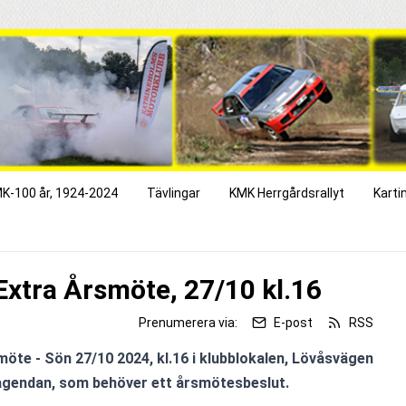
K-100 år, 1924-2024
Tävlingar
KMK Herrgårdsrallyt
Karti
l Extra Årsmöte, 27/10 kl.16
Prenumerera via:
E-post
RSS
rsmöte - Sön 27/10 2024, kl.16 i klubblokalen, Lövåsvägen 
 agendan, som behöver ett årsmötesbeslut.