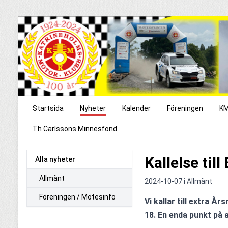
Startsida
Nyheter
Kalender
Föreningen
KM
Th Carlssons Minnesfond
Kallelse til
Alla nyheter
Allmänt
2024-10-07 i
Allmänt
Föreningen / Mötesinfo
Vi kallar till extra Å
18. En enda punkt på