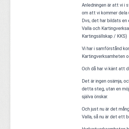
Anledningen är att vi 
om att vi kommer dela 
Dvs, det har bildats en
Valla och Kartingverksa
Kartingsällskap / KKS)
Vi har i samförstånd komm
Kartingverksamheten oc
Och då har vi känt att d
Det är ingen osämja, oc
detta steg, utan en möj
själva önskar. 
Och just nu är det mång
Valla, så nu är det ett 