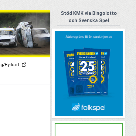
Stöd KMK via Bingolotto
och Svenska Spel
ng/Hyrkart