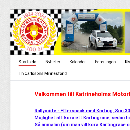
Startsida
Nyheter
Kalender
Föreningen
KM
Th Carlssons Minnesfond
Välkommen till Katrineholms Motor
Rallymöte - Eftersnack med Karting, Sön 30/
Möjlighet att köra ett Kartingrace, sedan h
Så anmälan (om man vill köra Kartingrace och