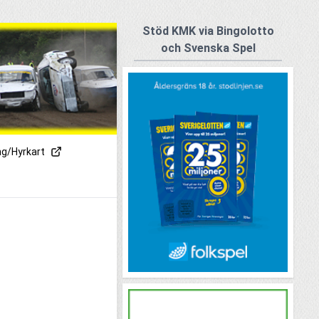
Stöd KMK via Bingolotto
och Svenska Spel
ng/Hyrkart