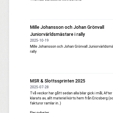
Mille Johansson och Johan Grönvall
Juniorvärldsmästare i rally
2025-10-19
Mille Johansson och Johan Grönvall Juniorvärldsmä
rally
MSR & Slottssprinten 2025
2025-07-28
Två veckor har gått sedan alla bilar gick i mål, After
klarats av, allt materiel körts hem från Ericsberg (oc
fakturor ramlar in..)
Fler nyheter